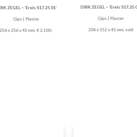
DIRK ZEGEL – ‘Ereis S17.25 
RK ZEGEL – ‘Ereis S17.25 01’
Gips | Plaster
Gips | Plaster
206 x 152 x 45 mm, sold
256 x 256 x 45 mm, € 2.100,-
DIRK ZEGEL – ‘Ereis S17.25 
RK ZEGEL – ‘Ereis S17.25 05’