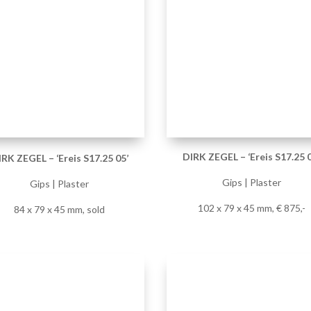
Gips | Plaster
Gips | Plaster
102 x 79 x 45 mm, € 875,-
84 x 79 x 45 mm, sold
DIRK ZEGEL – ‘Ereis S1.07’
DIRK ZEGEL – ‘Ereis S1.07’
Gips | Plaster
Gips | Plaster