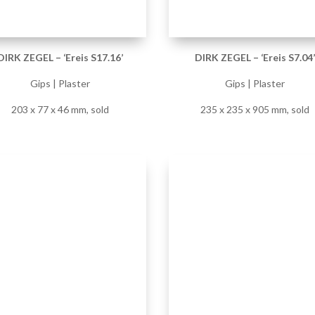
DIRK ZEGEL – ‘Ereis S17.03’
DIRK ZEGEL – ‘Ereis S17.17
Gips | Plaster
Gips | Plaster
715 x 715 x 49 mm, sold
49 x 229 x 238 mm, sold