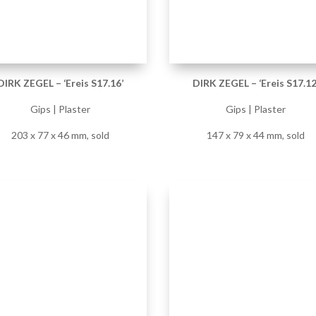
DIRK ZEGEL – ‘Ereis S17.16’
DIRK ZEGEL – ‘Ereis S7.04’
Gips | Plaster
Gips | Plaster
203 x 77 x 46 mm, sold
235 x 235 x 905 mm, sold