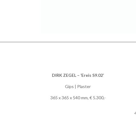
DIRK ZEGEL – ‘Ereis S9.02’
Gips | Plaster
365 x 365 x 540 mm, € 5.300,-