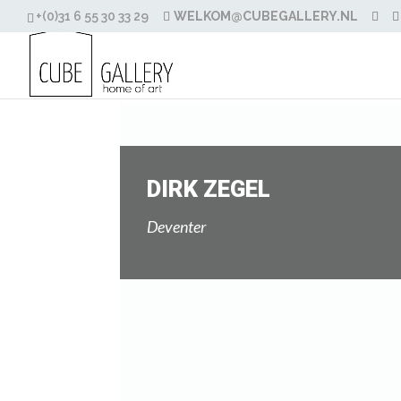
+(0)31 6 55 30 33 29
WELKOM@CUBEGALLERY.NL
DIRK ZEGEL
Deventer