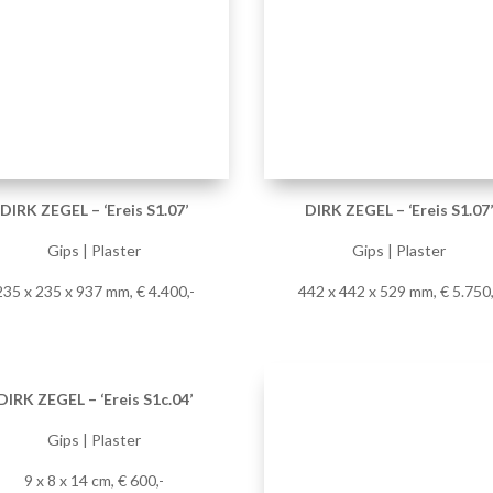
235 x 235 x 937 mm, € 4.400,-
442 x 442 x 529 mm, € 5.750,
DIRK ZEGEL – ‘Ereis S1c.04’
Gips | Plaster
9 x 8 x 14 cm, € 600,-
DIRK ZEGEL – ‘Ereis S3c.05
Gips | Plaster
61 x 52 x 166 mm, sold